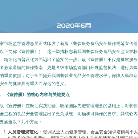
家市场监督管理总局正式印发了新版《餐饮服务食品安全操作规范宣传册
以下简称《宣传册》），这一举措标志着我国餐饮服务食品安全监管在标
、精细化与普及化方面迈出了坚实的一步。该《宣传册》不仅是餐饮服务
者必须遵循的操作指南，更是各级市场监管部门开展监督执法、进行风险
的重要依据，对于全面提升我国餐饮业食品安全管理水平，保障人民群众
安全与健康具有重大而深远的意义。
、 《宣传册》的核心内容与关键要点
版《宣传册》在既往实践经验、吸纳国际先进管理理念的基础上，对餐饮
全过程的食品安全管理提出了更为系统、明确和可操作的要求。其核心内
要涵盖以下几个方面：
人员管理规范化：
强调从业人员健康管理、食品安全知识培训与个人
生要求的极端重要性。明确要求所有从业人员必须持有效健康证明上