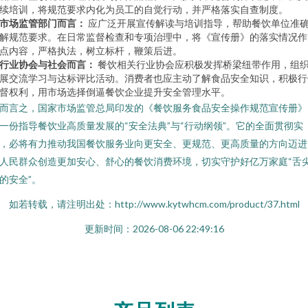
续培训，将规范要求内化为员工的自觉行动，并严格落实自查制度。
市场监管部门而言：
应广泛开展宣传解读与培训指导，帮助餐饮单位准
解规范要求。在日常监督检查和专项治理中，将《宣传册》的落实情况作
点内容，严格执法，树立标杆，鞭策后进。
行业协会与社会而言：
餐饮相关行业协会应积极发挥桥梁纽带作用，组
展交流学习与达标评比活动。消费者也应主动了解食品安全知识，积极行
督权利，用市场选择倒逼餐饮企业提升安全管理水平。
而言之，国家市场监管总局印发的《餐饮服务食品安全操作规范宣传册》
一份指导餐饮业高质量发展的“安全法典”与“行动纲领”。它的全面贯彻实
，必将有力推动我国餐饮服务业向更安全、更规范、更高质量的方向迈进
人民群众创造更加安心、舒心的餐饮消费环境，切实守护好亿万家庭“舌
的安全”。
如若转载，请注明出处：http://www.kytwhcm.com/product/37.html
更新时间：2026-08-06 22:49:16